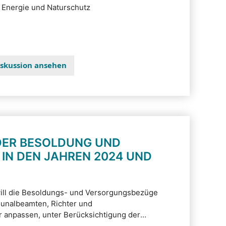
 Energie und Naturschutz
Diskussion ansehen
DER BESOLDUNG UND
IN DEN JAHREN 2024 UND
ill die Besoldungs- und Versorgungsbezüge
unalbeamten, Richter und
anpassen, unter Berücksichtigung der
emeinschaft deutscher Länder und unter