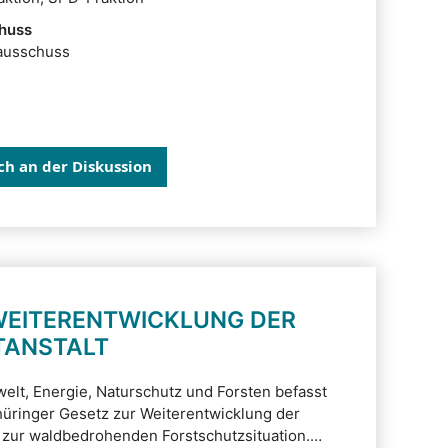
huss
ausschuss
ich an der Diskussion
WEITERENTWICKLUNG DER
TANSTALT
lt, Energie, Naturschutz und Forsten befasst
hüringer Gesetz zur Weiterentwicklung der
 zur waldbedrohenden Forstschutzsituation.