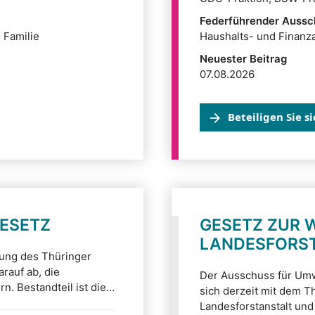
Federführender Aussc
 Familie
Haushalts- und Finanz
Neuester Beitrag
07.08.2026
Beteiligen Sie s
ESETZ
GESETZ ZUR 
LANDESFORS
rung des Thüringer
rauf ab, die
Der Ausschuss für Umwe
n. Bestandteil ist die
sich derzeit mit dem T
gartenjahres.
Landesforstanstalt und