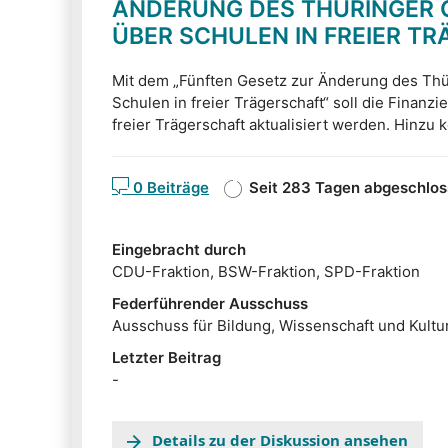
ÄNDERUNG DES THÜRINGER 
ÜBER SCHULEN IN FREIER T
Mit dem „Fünften Gesetz zur Änderung des Th
Schulen in freier Trägerschaft“ soll die Finanzi
freier Trägerschaft aktualisiert werden. Hinzu
Einbindung dieser Schulen in die staatliche Sc
Vereinfachung der Verfahren.
0 Beiträge
Seit 283 Tagen abgeschlo
Eingebracht durch
CDU-Fraktion, BSW-Fraktion, SPD-Fraktion
Federführender Ausschuss
Ausschuss für Bildung, Wissenschaft und Kultu
Letzter Beitrag
-
Details zu der Diskussion ansehen