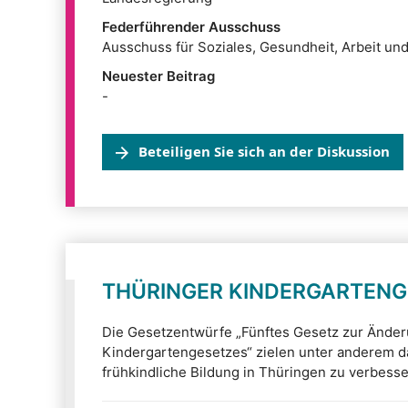
Federführender Ausschuss
Ausschuss für Soziales, Gesundheit, Arbeit und
Neuester Beitrag
-
Beteiligen Sie sich an der Diskussion
THÜRINGER KINDERGARTENG
Die Gesetzentwürfe „Fünftes Gesetz zur Ände
Kindergartengesetzes“ zielen unter anderem da
frühkindliche Bildung in Thüringen zu verbesser
Einführung eines dritten beitragsfreien Kinder