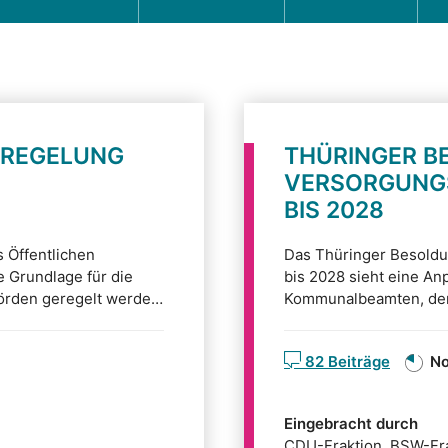
UREGELUNG
THÜRINGER B
VERSORGUNG
BIS 2028
 Öffentlichen
Das Thüringer Besold
e Grundlage für die
bis 2028 sieht eine A
rden geregelt werden.
Kommunalbeamten, der 
er Gesundheitsschutz.
Versorgungsempfänger 
Tarifgemeinschaft deu
82 Beiträge
No
Beschluss des Bundesv
Eingebracht durch
CDU-Fraktion, BSW-Fra