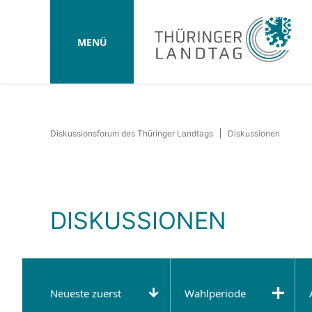
MENÜ
Diskussionsforum des Thüringer Landtags
Diskussionen
DISKUSSIONEN
Neueste zuerst
Wahlperiode