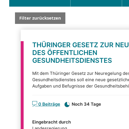
Filter zurücksetzen
THÜRINGER GESETZ ZUR NE
DES ÖFFENTLICHEN
GESUNDHEITSDIENSTES
Mit dem Thüringer Gesetz zur Neuregelung des
Gesundheitsdienstes soll eine neue gesetzlich
Aufgaben und Befugnisse der Gesundheitsbehö
Ziel ist ein handlungsfähiger und zukunftsfest
0 Beiträge
Noch 34 Tage
Eingebracht durch
Landesregierung