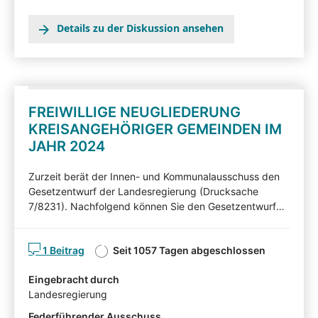
Details zu der Diskussion ansehen
FREIWILLIGE NEUGLIEDERUNG
KREISANGEHÖRIGER GEMEINDEN IM
JAHR 2024
Zurzeit berät der Innen- und Kommunalausschuss den
Gesetzentwurf der Landesregierung (Drucksache
7/8231). Nachfolgend können Sie den Gesetzentwurf
kommentieren. Diskutieren Sie mit! Mit Ihren Beiträgen,
Ihren Erläuterungen oder Ihrer Kritik können Sie Einfluss
1 Beitrag
Seit 1057 Tagen abgeschlossen
auf die Arbeit des Innen- und Kommunalausschusses
nehmen und auf Ihnen wichtige Gesichtspunkte
Eingebracht durch
hinweisen. Die von Sachverständigen,
Landesregierung
Interessensvertretern und anderen Auskunftspersonen
im Rahmen eines Anhörungsverfahrens eingereichten
Federführender Ausschuss