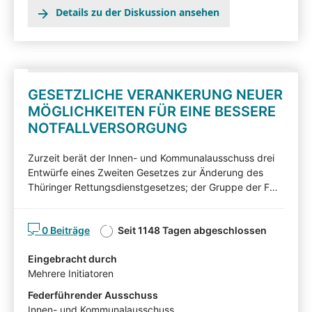
Details zu der Diskussion ansehen
GESETZLICHE VERANKERUNG NEUER
MÖGLICHKEITEN FÜR EINE BESSERE
NOTFALLVERSORGUNG
Zurzeit berät der Innen- und Kommunalausschuss drei
Entwürfe eines Zweiten Gesetzes zur Änderung des
Thüringer Rettungsdienstgesetzes; der Gruppe der FDP
(Beschleunigte Digitalisierung der Notfallversorgung in
Drucksache 7/7394), der Fraktion der CDU (Einführung
0 Beiträge
Seit 1148 Tagen abgeschlossen
Thüringer Telenotarzt in Drucksache 7/7450) sowie der
Fraktionen DIE LINKE, der SPD und BÜNDNIS 90/DIE
Eingebracht durch
GRÜNEN (in Drucksache 7/7780). Nachfolgend können
Mehrere Initiatoren
Sie die Gesetzentwürfe kommentieren. Diskutieren Sie
mit! Mit Ihren Beiträgen, Ihren Erläuterungen oder Ihrer
Federführender Ausschuss
Kritik können Sie Einfluss auf die Arbeit des Innen- und
Innen- und Kommunalausschuss