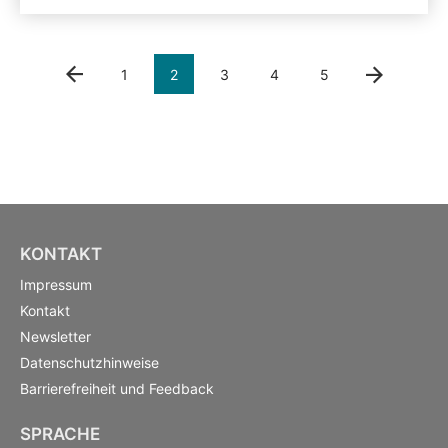
vorherige
1
2
3
4
5
nächste
KONTAKT
Impressum
Kontakt
Newsletter
Datenschutzhinweise
Barrierefreiheit und Feedback
SPRACHE