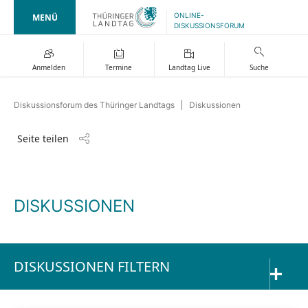
ONLINE-
MENÜ
DISKUSSIONSFORUM
Anmelden
Termine
Landtag Live
Suche
Diskussionsforum des Thüringer Landtags
Diskussionen
Seite teilen
DISKUSSIONEN
DISKUSSIONEN FILTERN