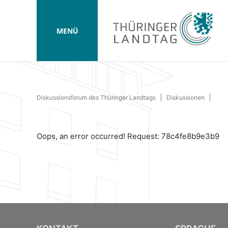
MENÜ
Diskussionsforum des Thüringer Landtags
Diskussionen
Oops, an error occurred! Request: 78c4fe8b9e3b9