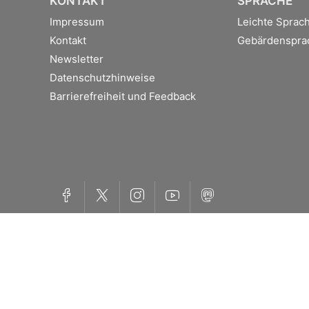
KONTAKT
SPRACHE
Impressum
Leichte Sprac
Kontakt
Gebärdenspra
Newsletter
Datenschutzhinweise
Barrierefreiheit und Feedback
Facebook
Twitter
Instagram
YouTube
Mastodon