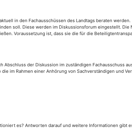
 aktuell in den Fachausschüssen des Landtags beraten werden
finden soll. Diese werden im Diskussionsforum eingestellt. Di
ließen. Voraussetzung ist, dass sie die für die Beteiligtentra
ch Abschluss der Diskussion im zuständigen Fachausschuss au
e die im Rahmen einer Anhörung von Sachverständigen und Ve
tioniert es? Antworten darauf und weitere Informationen gibt 