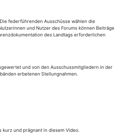
. Die federführenden Ausschüsse wählen die
e Nutzerinnen und Nutzer des Forums können Beiträge
nsparenzdokumentation des Landtags erforderlichen
sgewertet und von den Ausschussmitgliedern in der
rbänden erbetenen Stellungnahmen.
es kurz und prägnant in diesem Video.