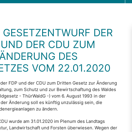
M GESETZENTWURF DER
 UND DER CDU ZUM
 ÄNDERUNG DES
TZES VOM 22.01.2020
 der FDP und der CDU zum Dritten Gesetz zur Änderung
altung, zum Schutz und zur Bewirtschaftung des Waldes
ldgesetz - ThürWaldG -) vom 6. August 1993 in der
er Änderung soll es künftig unzulässig sein, die
ndenergieanlagen zu ändern.
 CDU wurde am 31.01.2020 im Plenum des Landtags
ktur, Landwirtschaft und Forsten überwiesen. Wegen der