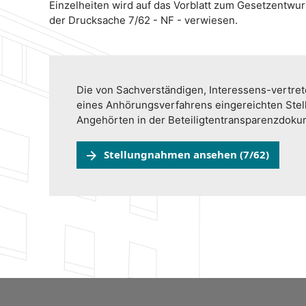
Einzelheiten wird auf das Vorblatt zum Gesetzentwu
der Drucksache 7/62 - NF - verwiesen.
Die von Sachverständigen, Interessens-vertr
eines Anhörungsverfahrens eingereichten Ste
Angehörten in der Beteiligtentransparenzdok
Stellungnahmen ansehen (7/62)