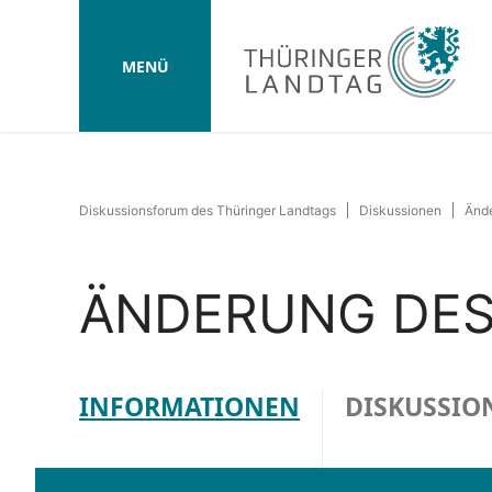
MENÜ
Diskussionsforum des Thüringer Landtags
Diskussionen
Änd
ÄNDERUNG DES
INFORMATIONEN
DISKUSSIO