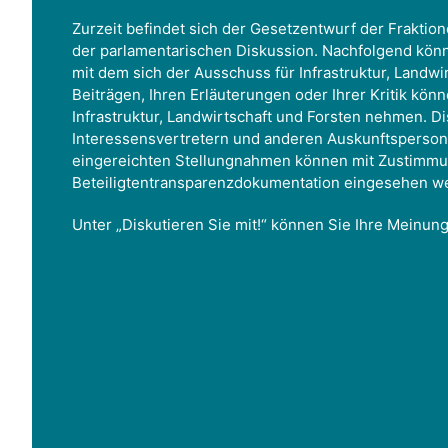
Zurzeit befindet sich der Gesetzentwurf der Fraktio
der parlamentarischen Diskussion. Nachfolgend kön
mit dem sich der Ausschuss für Infrastruktur, Landwir
Beiträgen, Ihren Erläuterungen oder Ihrer Kritik könn
Infrastruktur, Landwirtschaft und Forsten nehmen. Di
Interessensvertretern und anderen Auskunftsperso
eingereichten Stellungnahmen können mit Zustimmu
Beteiligtentransparenzdokumentation eingesehen w
Unter „Diskutieren Sie mit!“ können Sie Ihre Meinun