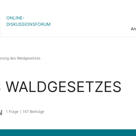
ONLINE-
DISKUSSIONSFORUM
A
erung des Waldgesetzes
 WALDGESETZES
N
1 Frage | 167 Beiträge