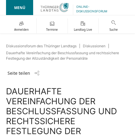
ONLINE-
MENÜ
DISKUSSIONSFORUM
Anmelden
Termine
Landtag Live
Suche
Diskussionsforum des Thüringer Landtags
Diskussionen
Dauerhafte Vereinfachung der Beschlussfassung und rechtssichere
Festlegung der Allzuständigkeit der Personalräte
Seite teilen
DAUERHAFTE
VEREINFACHUNG DER
BESCHLUSSFASSUNG UND
RECHTSSICHERE
FESTLEGUNG DER