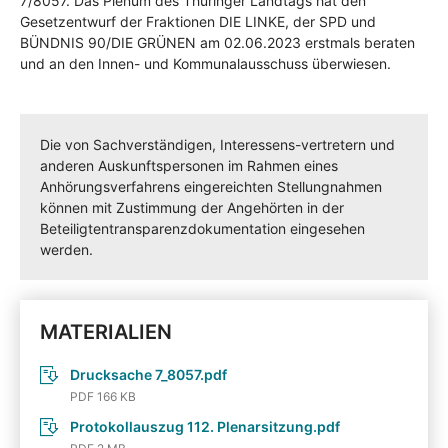
7/8057. Das Plenum des Thüringer Landtags hat den
Gesetzentwurf der Fraktionen DIE LINKE, der SPD und
BÜNDNIS 90/DIE GRÜNEN am 02.06.2023 erstmals beraten
und an den Innen- und Kommunalausschuss überwiesen.
Die von Sachverständigen, Interessens-vertretern und
anderen Auskunftspersonen im Rahmen eines
Anhörungsverfahrens eingereichten Stellungnahmen
können mit Zustimmung der Angehörten in der
Beteiligtentransparenzdokumentation eingesehen
werden.
MATERIALIEN
Drucksache 7_8057.pdf
PDF 166 KB
Protokollauszug 112. Plenarsitzung.pdf