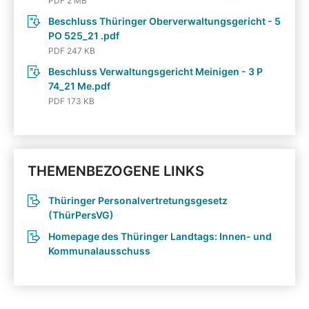
PDF 2 MB
Beschluss Thüringer Oberverwaltungsgericht - 5
PO 525_21 .pdf
PDF 247 KB
Beschluss Verwaltungsgericht Meinigen - 3 P
74_21 Me.pdf
PDF 173 KB
THEMENBEZOGENE LINKS
Thüringer Personalvertretungsgesetz
(ThürPersVG)
Homepage des Thüringer Landtags: Innen- und
Kommunalausschuss