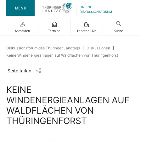
ONLINE-
MENÜ
DISKUSSIONSFORUM
Anmelden
Termine
Landtag Live
Suche
Diskussionsforum des Thüringer Landtags
Diskussionen
Keine Windenergieanlagen auf Waldflächen von ThüringenForst
Seite teilen
KEINE
WINDENERGIEANLAGEN AUF
WALDFLÄCHEN VON
THÜRINGENFORST