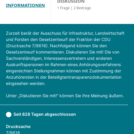
DISKUSSION
INFORMATIONEN
1 Frage | 2 Beiträge
Zurzeit berät der Ausschuss für Infrastruktur, Landwirtschaft
und Forsten den Gesetzentwurf der Fraktion der CDU
(Drucksache 7/9616). Nachfolgend können Sie den
Gesetzentwurf kommentieren. Diskutieren Sie mit! Die von
Sachverständigen, Interessensvertretern und anderen
Auskunftspersonen im Rahmen eines Anhörungsverfahrens
eingereichten Stellungnahmen können mit Zustimmung der
Anzuhörenden in der Beteiligtentransparenzdokumentation
eingesehen werden.
Unter „Diskutieren Sie mit!“ können Sie Ihre Meinung äußern.
Seit 828 Tagen abgeschlossen
Drucksache
7/9616