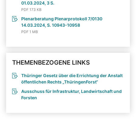
01.03.2024, 3 S.
PDF 173 KB
Plenarberatung Plenarprotokoll 7/0130
14.03.2024, S. 10943-10958
PDF 1 MB
THEMENBEZOGENE LINKS
Thüringer Gesetz über die Errichtung der Anstalt
öffentlichen Rechts „ThüringenForst“
Ausschuss für Infrastruktur, Landwirtschaft und
Forsten