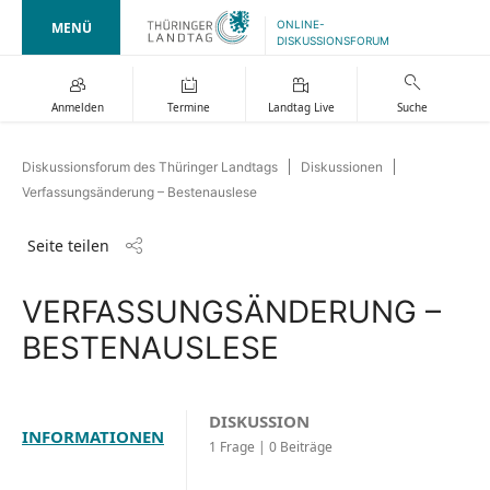
ONLINE-
MENÜ
DISKUSSIONSFORUM
Anmelden
Termine
Landtag Live
Suche
Diskussionsforum des Thüringer Landtags
Diskussionen
Verfassungsänderung – Bestenauslese
Seite teilen
VERFASSUNGSÄNDERUNG –
BESTENAUSLESE
DISKUSSION
INFORMATIONEN
1 Frage | 0 Beiträge