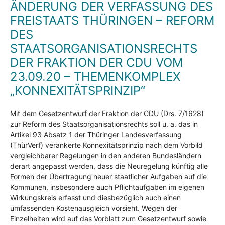
ÄNDERUNG DER VERFASSUNG DES
FREISTAATS THÜRINGEN – REFORM
DES
STAATSORGANISATIONSRECHTS
DER FRAKTION DER CDU VOM
23.09.20 – THEMENKOMPLEX
„KONNEXITÄTSPRINZIP“
Mit dem Gesetzentwurf der Fraktion der CDU (Drs. 7/1628)
zur Reform des Staatsorganisationsrechts soll u. a. das in
Artikel 93 Absatz 1 der Thüringer Landesverfassung
(ThürVerf) verankerte Konnexitätsprinzip nach dem Vorbild
vergleichbarer Regelungen in den anderen Bundesländern
derart angepasst werden, dass die Neuregelung künftig alle
Formen der Übertragung neuer staatlicher Aufgaben auf die
Kommunen, insbesondere auch Pflichtaufgaben im eigenen
Wirkungskreis erfasst und diesbezüglich auch einen
umfassenden Kostenausgleich vorsieht. Wegen der
Einzelheiten wird auf das Vorblatt zum Gesetzentwurf sowie