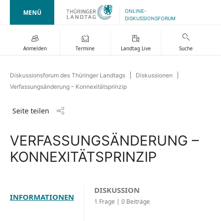
ONLINE-
MENÜ
DISKUSSIONSFORUM
Anmelden
Termine
Landtag Live
Suche
Diskussionsforum des Thüringer Landtags
Diskussionen
Verfassungsänderung – Konnexitätsprinzip
Seite teilen
VERFASSUNGSÄNDERUNG –
KONNEXITÄTSPRINZIP
DISKUSSION
INFORMATIONEN
1 Frage | 0 Beiträge