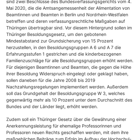
sind zwei Beschlüsse des Bundesverfassungsgerichts vom 4.
Mai 2020, die die Amtsangemessenheit der Alimentation von
Beamtinnen und Beamten in Berlin und Nordrhein-Westfalen
betreffen und deren verfassungsrechtliche Maßgaben auf
Thüringen übertragbar sind. Vor diesem Hintergrund sollen im
Thüringer Besoldungsgesetz, um den gebotenen
Mindestabstand zur Grundsicherung von 15 Prozent
herzustellen, in den Besoldungsgruppen A 6 und A 7 die
Erfahrungsstufen 1 gestrichen und die kinderbezogenen
Familienzuschläge für alle Besoldungsgruppen erhöht werden.
Für diejenigen Beamtinnen und Beamten, die gegen die Höhe
ihrer Besoldung Widerspruch eingelegt oder geklagt haben,
sollen daneben für die Jahre 2008 bis 2019
Nachzahlungsregelungen implementiert werden. Außerdem
soll das Grundgehalt der Besoldungsgruppe W 3, welches
gegenwärtig mehr als 10 Prozent unter dem Durchschnitt des
Bundes und der Länder liegt, erhöht werden.
Zudem soll ein Thüringer Gesetz über die Gewährung einer
Anerkennungsleistung für ehemalige Professorinnen und
Professoren neuen Rechts geschaffen werden, mit dem ihre
maßgeblichen Beiträge zum Erfolg im Aufbau der Hochschul-