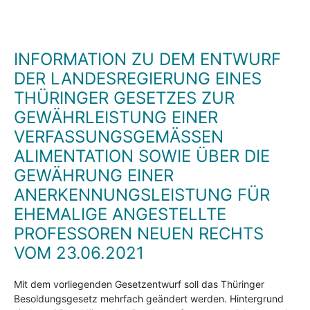
INFORMATION ZU DEM ENTWURF
DER LANDESREGIERUNG EINES
THÜRINGER GESETZES ZUR
GEWÄHRLEISTUNG EINER
VERFASSUNGSGEMÄSSEN A
LIMENTATION SOWIE ÜBER DIE G
EWÄHRUNG EINER A
NERKENNUNGSLEISTUNG FÜR E
HEMALIGE ANGESTELLTE P
ROFESSOREN NEUEN RECHTS V
OM 23.06.2021
Mit dem vorliegenden Gesetzentwurf soll das Thüringer
Besoldungsgesetz mehrfach geändert werden. Hintergrund