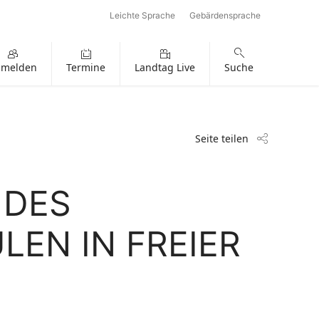
Leichte Sprache
Gebärdensprache
nmelden
Termine
Landtag Live
Suche
Seite teilen
 DES
EN IN FREIER