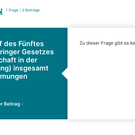
N
1 Frage | 0 Beiträge
 des Fünftes
Zu dieser Frage gibt es ke
ringer Gesetzes
chaft in der
ng) insgesamt
immungen
er Beitrag
-