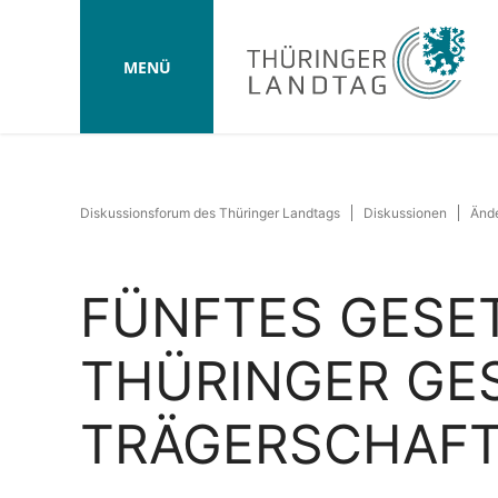
MENÜ
Diskussionsforum des Thüringer Landtags
Diskussionen
Ände
FÜNFTES GESE
THÜRINGER GES
TRÄGERSCHAF