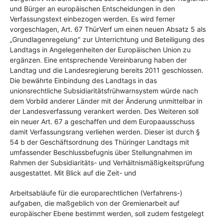
und Bürger an europäischen Entscheidungen in den
Verfassungstext einbezogen werden. Es wird ferner
vorgeschlagen, Art. 67 ThürVerf um einen neuen Absatz 5 als
„Grundlagenregelung" zur Unterrichtung und Beteiligung des
Landtags in Angelegenheiten der Europäischen Union zu
ergänzen. Eine entsprechende Vereinbarung haben der
Landtag und die Landesregierung bereits 2011 geschlossen.
Die bewährte Einbindung des Landtags in das
unionsrechtliche Subsidiaritätsfrühwarnsystem würde nach
dem Vorbild anderer Länder mit der Änderung unmittelbar in
der Landesverfassung verankert werden. Des Weiteren soll
ein neuer Art. 67 a geschaffen und dem Europaausschuss
damit Verfassungsrang verliehen werden. Dieser ist durch §
54 b der Geschäftsordnung des Thüringer Landtags mit
umfassender Beschlussbefugnis über Stellungnahmen im
Rahmen der Subsidiaritäts- und Verhältnismäßigkeitsprüfung
ausgestattet. Mit Blick auf die Zeit- und
Arbeitsabläufe für die europarechtlichen (Verfahrens-)
aufgaben, die maßgeblich von der Gremienarbeit auf
europäischer Ebene bestimmt werden, soll zudem festgelegt