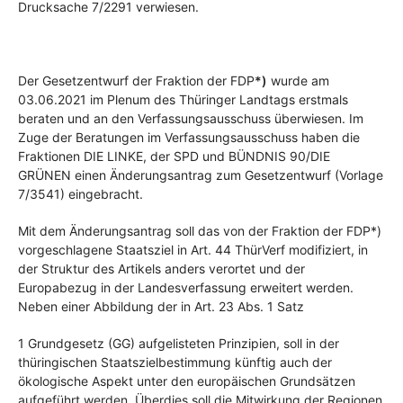
Drucksache 7/2291 verwiesen.
Der Gesetzentwurf der Fraktion der FDP
*)
wurde am
03.06.2021 im Plenum des Thüringer Landtags erstmals
beraten und an den Verfassungsausschuss überwiesen. Im
Zuge der Beratungen im Verfassungsausschuss haben die
Fraktionen DIE LINKE, der SPD und BÜNDNIS 90/DIE
GRÜNEN einen Änderungsantrag zum Gesetzentwurf (Vorlage
7/3541) eingebracht.
Mit dem Änderungsantrag soll das von der Fraktion der FDP*)
vorgeschlagene Staatsziel in Art. 44 ThürVerf modifiziert, in
der Struktur des Artikels anders verortet und der
Europabezug in der Landesverfassung erweitert werden.
Neben einer Abbildung der in Art. 23 Abs. 1 Satz
1 Grundgesetz (GG) aufgelisteten Prinzipien, soll in der
thüringischen Staatszielbestimmung künftig auch der
ökologische Aspekt unter den europäischen Grundsätzen
aufgeführt werden. Überdies soll die Mitwirkung der Regionen