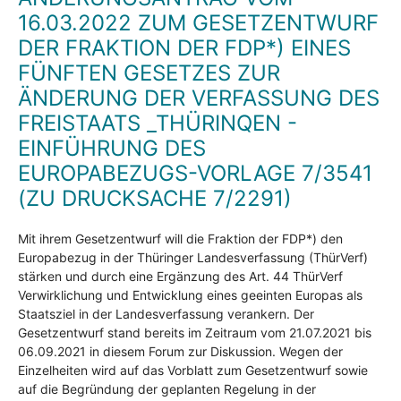
16.03.2022 ZUM GESETZENTWURF
DER FRAKTION DER FDP*) EINES
FÜNFTEN GESETZES ZUR
ÄNDERUNG DER VERFASSUNG DES
FREISTAATS _THÜRINQEN -
EINFÜHRUNG DES
EUROPABEZUGS-VORLAGE 7/3541
(ZU DRUCKSACHE 7/2291)
Mit ihrem Gesetzentwurf will die Fraktion der FDP*) den
Europabezug in der Thüringer Landesverfassung (ThürVerf)
stärken und durch eine Ergänzung des Art. 44 ThürVerf
Verwirklichung und Entwicklung eines geeinten Europas als
Staatsziel in der Landesverfassung verankern. Der
Gesetzentwurf stand bereits im Zeitraum vom 21.07.2021 bis
06.09.2021 in diesem Forum zur Diskussion. Wegen der
Einzelheiten wird auf das Vorblatt zum Gesetzentwurf sowie
auf die Begründung der geplanten Regelung in der