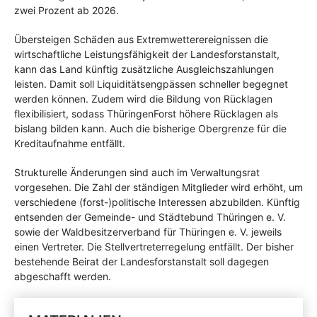
zwei Prozent ab 2026.
Übersteigen Schäden aus Extremwetterereignissen die
wirtschaftliche Leistungsfähigkeit der Landesforstanstalt,
kann das Land künftig zusätzliche Ausgleichszahlungen
leisten. Damit soll Liquiditätsengpässen schneller begegnet
werden können. Zudem wird die Bildung von Rücklagen
flexibilisiert, sodass ThüringenForst höhere Rücklagen als
bislang bilden kann. Auch die bisherige Obergrenze für die
Kreditaufnahme entfällt.
Strukturelle Änderungen sind auch im Verwaltungsrat
vorgesehen. Die Zahl der ständigen Mitglieder wird erhöht, um
verschiedene (forst-)politische Interessen abzubilden. Künftig
entsenden der Gemeinde- und Städtebund Thüringen e. V.
sowie der Waldbesitzerverband für Thüringen e. V. jeweils
einen Vertreter. Die Stellvertreterregelung entfällt. Der bisher
bestehende Beirat der Landesforstanstalt soll dagegen
abgeschafft werden.