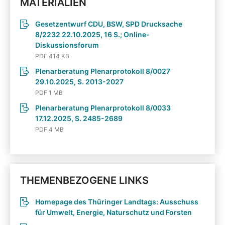
MATERIALIEN
Gesetzentwurf CDU, BSW, SPD Drucksache
8/2232 22.10.2025, 16 S.; Online-
Diskussionsforum
PDF 414 KB
Plenarberatung Plenarprotokoll 8/0027
29.10.2025, S. 2013-2027
PDF 1 MB
Plenarberatung Plenarprotokoll 8/0033
17.12.2025, S. 2485-2689
PDF 4 MB
THEMENBEZOGENE LINKS
Homepage des Thüringer Landtags: Ausschuss
für Umwelt, Energie, Naturschutz und Forsten