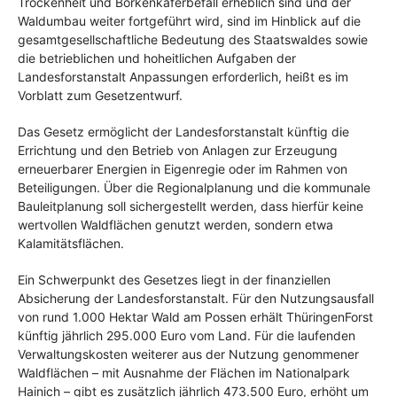
Trockenheit und Borkenkäferbefall erheblich sind und der
Waldumbau weiter fortgeführt wird, sind im Hinblick auf die
gesamtgesellschaftliche Bedeutung des Staatswaldes sowie
die betrieblichen und hoheitlichen Aufgaben der
Landesforstanstalt Anpassungen erforderlich, heißt es im
Vorblatt zum Gesetzentwurf.
Das Gesetz ermöglicht der Landesforstanstalt künftig die
Errichtung und den Betrieb von Anlagen zur Erzeugung
erneuerbarer Energien in Eigenregie oder im Rahmen von
Beteiligungen. Über die Regionalplanung und die kommunale
Bauleitplanung soll sichergestellt werden, dass hierfür keine
wertvollen Waldflächen genutzt werden, sondern etwa
Kalamitätsflächen.
Ein Schwerpunkt des Gesetzes liegt in der finanziellen
Absicherung der Landesforstanstalt. Für den Nutzungsausfall
von rund 1.000 Hektar Wald am Possen erhält ThüringenForst
künftig jährlich 295.000 Euro vom Land. Für die laufenden
Verwaltungskosten weiterer aus der Nutzung genommener
Waldflächen – mit Ausnahme der Flächen im Nationalpark
Hainich – gibt es zusätzlich jährlich 473.500 Euro, erhöht um