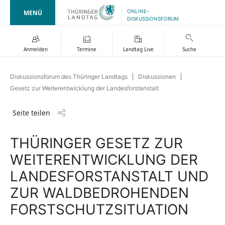
ONLINE-
MENÜ
DISKUSSIONSFORUM
Anmelden
Termine
Landtag Live
Suche
Diskussionsforum des Thüringer Landtags
Diskussionen
Gesetz zur Weiterentwicklung der Landesforstanstalt
Seite teilen
THÜRINGER GESETZ ZUR
WEITERENTWICKLUNG DER
LANDESFORSTANSTALT UND
ZUR WALDBEDROHENDEN
FORSTSCHUTZSITUATION