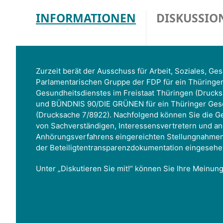
INFORMATIONEN
DISKUSSIO
Zurzeit berät der Ausschuss für Arbeit, Soziales, G
Parlamentarischen Gruppe der FDP für ein Thüringe
Gesundheitsdienstes im Freistaat Thüringen (Drucks
und BÜNDNIS 90/DIE GRÜNEN für ein Thüringer Gese
(Drucksache 7/8922). Nachfolgend können Sie die Ge
von Sachverständigen, Interessensvertretern und 
Anhörungsverfahrens eingereichten Stellungnahmen
der Beteiligtentransparenzdokumentation eingeseh
Unter „Diskutieren Sie mit!“ können Sie Ihre Meinun