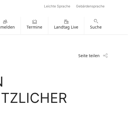
Leichte Sprache
Gebärdensprache
nmelden
Termine
Landtag Live
Suche
Seite teilen
N
TZLICHER