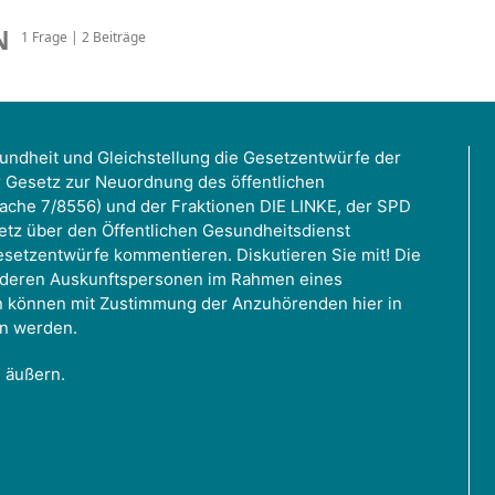
N
1 Frage | 2 Beiträge
esundheit und Gleichstellung die Gesetzentwürfe der
r Gesetz zur Neuordnung des öffentlichen
ache 7/8556) und der Fraktionen DIE LINKE, der SPD
tz über den Öffentlichen Gesundheitsdienst
setzentwürfe kommentieren. Diskutieren Sie mit! Die
anderen Auskunftspersonen im Rahmen eines
 können mit Zustimmung der Anzuhörenden hier in
en werden.
g äußern.