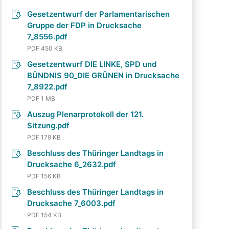
Gesetzentwurf der Parlamentarischen
Gruppe der FDP in Drucksache
7_8556.pdf
PDF 450 KB
Gesetzentwurf DIE LINKE, SPD und
BÜNDNIS 90_DIE GRÜNEN in Drucksache
7_8922.pdf
PDF 1 MB
Auszug Plenarprotokoll der 121.
Sitzung.pdf
PDF 179 KB
Beschluss des Thüringer Landtags in
Drucksache 6_2632.pdf
PDF 156 KB
Beschluss des Thüringer Landtags in
Drucksache 7_6003.pdf
PDF 154 KB