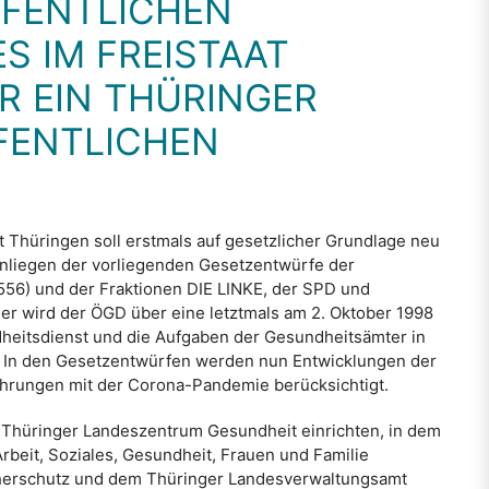
FENTLICHEN
S IM FREISTAAT
R EIN THÜRINGER
FENTLICHEN
t Thüringen soll erstmals auf gesetzlicher Grundlage neu
Anliegen der vorliegenden Gesetzentwürfe der
56) und der Fraktionen DIE LINKE, der SPD und
 wird der ÖGD über eine letztmals am 2. Oktober 1998
heitsdienst und die Aufgaben der Gesundheitsämter in
t. In den Gesetzentwürfen werden nun Entwicklungen der
rfahrungen mit der Corona-Pandemie berücksichtigt.
 Thüringer Landeszentrum Gesundheit einrichten, in dem
rbeit, Soziales, Gesundheit, Frauen und Familie
herschutz und dem Thüringer Landesverwaltungsamt