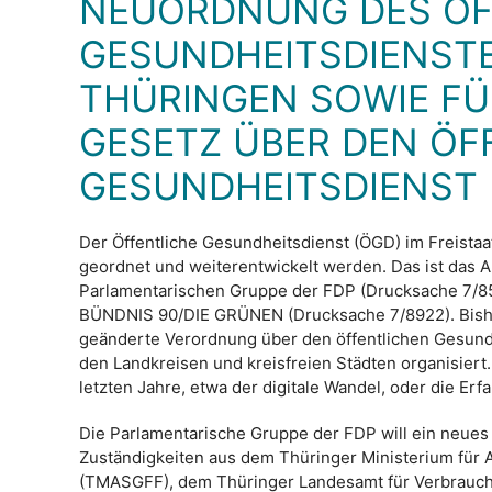
NEUORDNUNG DES ÖF
GESUNDHEITSDIENSTE
THÜRINGEN SOWIE FÜ
GESETZ ÜBER DEN ÖF
GESUNDHEITSDIENST
Der Öffentliche Gesundheitsdienst (ÖGD) im Freistaa
geordnet und weiterentwickelt werden. Das ist das 
Parlamentarischen Gruppe der FDP (Drucksache 7/85
BÜNDNIS 90/DIE GRÜNEN (Drucksache 7/8922). Bisher
geänderte Verordnung über den öffentlichen Gesund
den Landkreisen und kreisfreien Städten organisier
letzten Jahre, etwa der digitale Wandel, oder die E
Die Parlamentarische Gruppe der FDP will ein neues
Zuständigkeiten aus dem Thüringer Ministerium für A
(TMASGFF), dem Thüringer Landesamt für Verbrauc