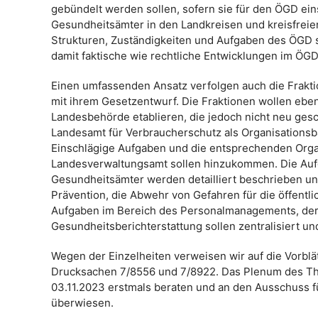
gebündelt werden sollen, sofern sie für den ÖGD ein
Gesundheitsämter in den Landkreisen und kreisfreie
Strukturen, Zuständigkeiten und Aufgaben des ÖGD 
damit faktische wie rechtliche Entwicklungen im ÖG
Einen umfassenden Ansatz verfolgen auch die Frak
mit ihrem Gesetzentwurf. Die Fraktionen wollen ebe
Landesbehörde etablieren, die jedoch nicht neu gesc
Landesamt für Verbraucherschutz als Organisationsb
Einschlägige Aufgaben und die entsprechenden Orga
Landesverwaltungsamt sollen hinzukommen. Die Au
Gesundheitsämter werden detailliert beschrieben un
Prävention, die Abwehr von Gefahren für die öffent
Aufgaben im Bereich des Personalmanagements, der 
Gesundheitsberichterstattung sollen zentralisiert u
Wegen der Einzelheiten verweisen wir auf die Vorb
Drucksachen 7/8556 und 7/8922. Das Plenum des Th
03.11.2023 erstmals beraten und an den Ausschuss fü
überwiesen.