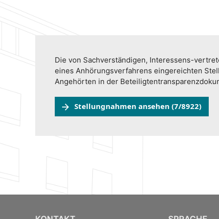
Die von Sachverständigen, Interessens-vertr
eines Anhörungsverfahrens eingereichten Ste
Angehörten in der Beteiligtentransparenzdok
Stellungnahmen ansehen (7/8922)