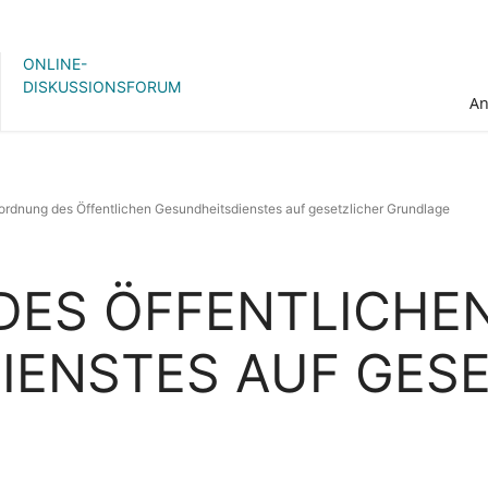
ONLINE-
DISKUSSIONSFORUM
A
rdnung des Öffentlichen Gesundheitsdienstes auf gesetzlicher Grundlage
ES ÖFFENTLICHE
IENSTES AUF GESE