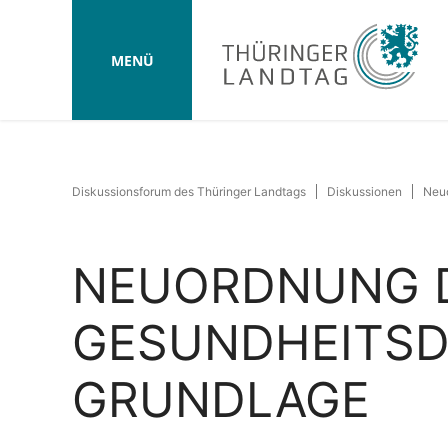
MENÜ
Diskussionsforum des Thüringer Landtags
Diskussionen
Neuo
NEUORDNUNG D
GESUNDHEITSD
GRUNDLAGE