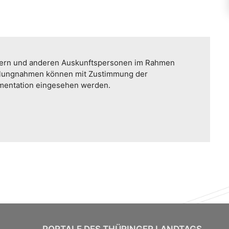
etern und anderen Auskunftspersonen im Rahmen
llungnahmen können mit Zustimmung der
umentation eingesehen werden.