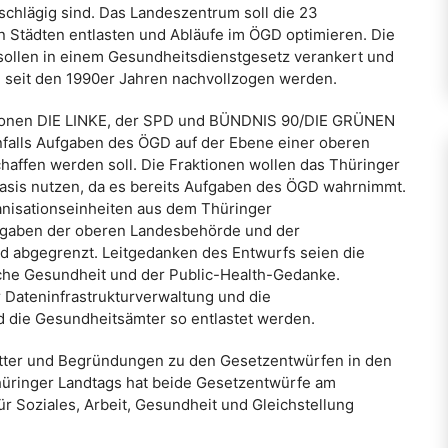
schlägig sind. Das Landeszentrum soll die 23
n Städten entlasten und Abläufe im ÖGD optimieren. Die
sollen in einem Gesundheitsdienstgesetz verankert und
D seit den 1990er Jahren nachvollzogen werden.
tionen DIE LINKE, der SPD und BÜNDNIS 90/DIE GRÜNEN
nfalls Aufgaben des ÖGD auf der Ebene einer oberen
haffen werden soll. Die Fraktionen wollen das Thüringer
asis nutzen, da es bereits Aufgaben des ÖGD wahrnimmt.
nisationseinheiten aus dem Thüringer
fgaben der oberen Landesbehörde und der
d abgegrenzt. Leitgedanken des Entwurfs seien die
liche Gesundheit und der Public-Health-Gedanke.
Dateninfrastrukturverwaltung und die
nd die Gesundheitsämter so entlastet werden.
lätter und Begründungen zu den Gesetzentwürfen in den
üringer Landtags hat beide Gesetzentwürfe am
r Soziales, Arbeit, Gesundheit und Gleichstellung