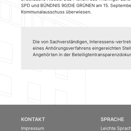
SPD und BÜNDNIS 90/DIE GRÜNEN am 15. September 
Kommunalausschuss überwiesen.
Die von Sachverständigen, Interessens-vertr
eines Anhörungsverfahrens eingereichten Ste
Angehörten in der Beteiligtentransparenzdok
KONTAKT
SPRACHE
Impressum
Leichte Sprac