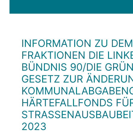
INFORMATION ZU DE
FRAKTIONEN DIE LINK
BÜNDNIS 90/DIE GRÜ
GESETZ ZUR ÄNDERU
KOMMUNALABGABENG
HÄRTEFALLFONDS FÜ
STRASSENAUSBAUBEITR
023